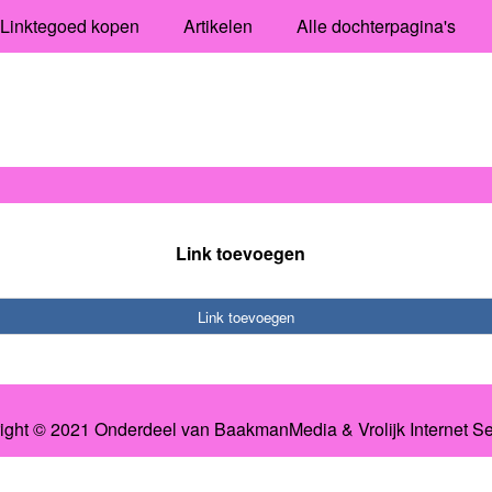
Linktegoed kopen
Artikelen
Alle dochterpagina's
Link toevoegen
Link toevoegen
ight © 2021 Onderdeel van
BaakmanMedia
&
Vrolijk Internet S