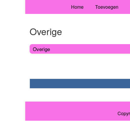
Home
Toevoegen
Overige
Overige
Copyr